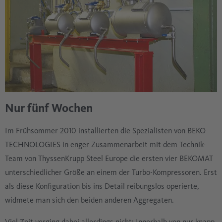
Nur fünf Wochen
Im Frühsommer 2010 installierten die Spezialisten von BEKO
TECHNOLOGIES in enger Zusammenarbeit mit dem Technik-
Team von ThyssenKrupp Steel Europe die ersten vier BEKOMAT
unterschiedlicher Größe an einem der Turbo-Kompressoren. Erst
als diese Konfiguration bis ins Detail reibungslos operierte,
widmete man sich den beiden anderen Aggregaten.
Viel Zeit verging dabei allerdings nicht: Innerhalb von nur knapp