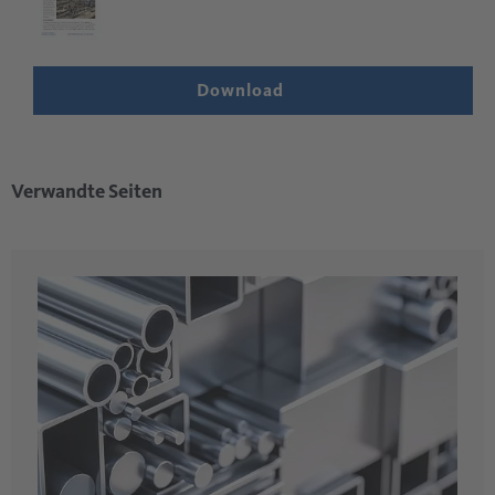
Download
Verwandte Seiten