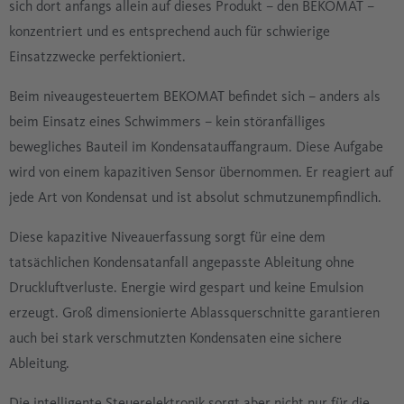
sich dort anfangs allein auf dieses Produkt – den BEKOMAT –
konzentriert und es entsprechend auch für schwierige
Einsatzzwecke perfektioniert.
Beim niveaugesteuertem BEKOMAT befindet sich – anders als
beim Einsatz eines Schwimmers – kein störanfälliges
bewegliches Bauteil im Kondensatauffangraum. Diese Aufgabe
wird von einem kapazitiven Sensor übernommen. Er reagiert auf
jede Art von Kondensat und ist absolut schmutzunempfindlich.
Diese kapazitive Niveauerfassung sorgt für eine dem
tatsächlichen Kondensatanfall angepasste Ableitung ohne
Druckluftverluste. Energie wird gespart und keine Emulsion
erzeugt. Groß dimensionierte Ablassquerschnitte garantieren
auch bei stark verschmutzten Kondensaten eine sichere
Ableitung.
Die intelligente Steuerelektronik sorgt aber nicht nur für die