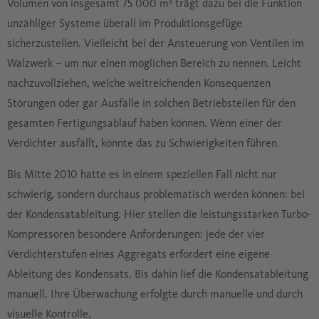
Volumen von insgesamt 75 000 m³ trägt dazu bei die Funktion
unzähliger Systeme überall im Produktionsgefüge
sicherzustellen. Vielleicht bei der Ansteuerung von Ventilen im
Walzwerk – um nur einen möglichen Bereich zu nennen. Leicht
nachzuvollziehen, welche weitreichenden Konsequenzen
Störungen oder gar Ausfälle in solchen Betriebsteilen für den
gesamten Fertigungsablauf haben können. Wenn einer der
Verdichter ausfällt, könnte das zu Schwierigkeiten führen.
Bis Mitte 2010 hätte es in einem speziellen Fall nicht nur
schwierig, sondern durchaus problematisch werden können: bei
der Kondensatableitung. Hier stellen die leistungsstarken Turbo-
Kompressoren besondere Anforderungen: jede der vier
Verdichterstufen eines Aggregats erfordert eine eigene
Ableitung des Kondensats. Bis dahin lief die Kondensatableitung
manuell. Ihre Überwachung erfolgte durch manuelle und durch
visuelle Kontrolle.