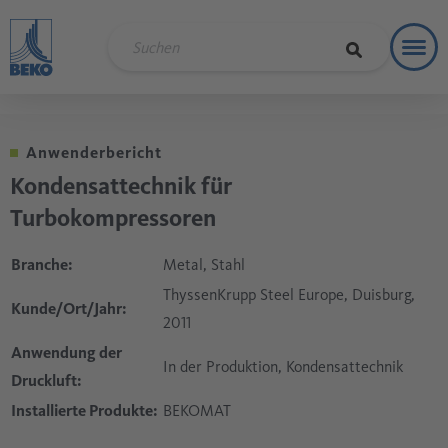
Toggl
Refere
Anwenderbericht
Kondensattechnik für
Turbokompressoren
Branche:
Metal, Stahl
ThyssenKrupp Steel Europe, Duisburg,
Kunde/Ort/Jahr:
2011
Anwendung der
In der Produktion, Kondensattechnik
Druckluft:
Installierte Produkte:
BEKOMAT