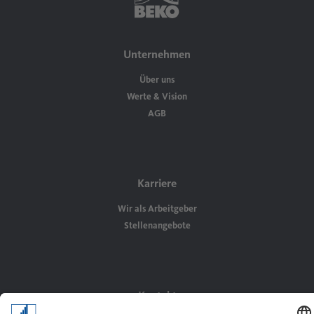
Unternehmen
Über uns
Werte & Vision
AGB
Karriere
Wir als Arbeitgeber
Stellenangebote
Kontakt