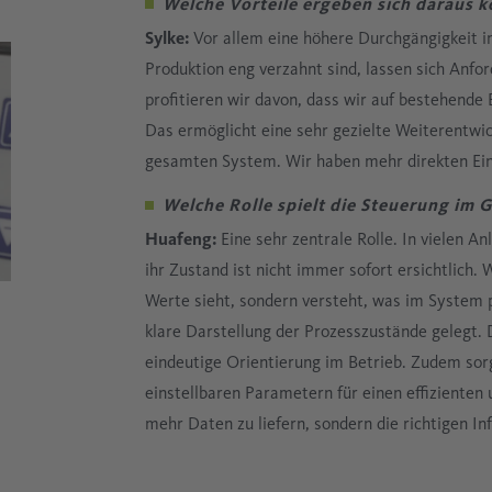
Welche Vorteile ergeben sich daraus k
Sylke:
Vor allem eine höhere Durchgängigkeit 
Produktion eng verzahnt sind, lassen sich Anfo
profitieren wir davon, dass wir auf bestehende
Das ermöglicht eine sehr gezielte Weiterentwi
gesamten System. Wir haben mehr direkten Einf
Welche Rolle spielt die Steuerung im
Huafeng:
Eine sehr zentrale Rolle. In vielen An
ihr Zustand ist nicht immer sofort ersichtlich. 
Werte sieht, sondern versteht, was im System pa
klare Darstellung der Prozesszustände gelegt. 
eindeutige Orientierung im Betrieb. Zudem sor
einstellbaren Parametern für einen effizienten 
mehr Daten zu liefern, sondern die richtigen I