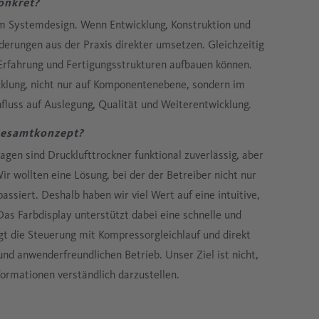
onkret?
im Systemdesign. Wenn Entwicklung, Konstruktion und
rderungen aus der Praxis direkter umsetzen. Gleichzeitig
 Erfahrung und Fertigungsstrukturen aufbauen können.
cklung, nicht nur auf Komponentenebene, sondern im
luss auf Auslegung, Qualität und Weiterentwicklung.
 Gesamtkonzept?
lagen sind Drucklufttrockner funktional zuverlässig, aber
Wir wollten eine Lösung, bei der der Betreiber nicht nur
ssiert. Deshalb haben wir viel Wert auf eine intuitive,
Das Farbdisplay unterstützt dabei eine schnelle und
gt die Steuerung mit Kompressorgleichlauf und direkt
und anwenderfreundlichen Betrieb. Unser Ziel ist nicht,
nformationen verständlich darzustellen.