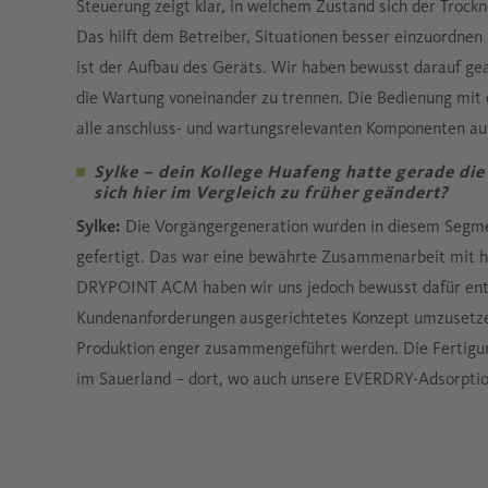
Steuerung zeigt klar, in welchem Zustand sich der Trockn
Das hilft dem Betreiber, Situationen besser einzuordnen 
ist der Aufbau des Geräts. Wir haben bewusst darauf ge
die Wartung voneinander zu trennen. Die Bedienung mit 
alle anschluss- und wartungsrelevanten Komponenten auf
Sylke – dein Kollege Huafeng hatte gerade di
sich hier im Vergleich zu früher geändert?
Sylke:
Die Vorgängergeneration wurden in diesem Segm
gefertigt. Das war eine bewährte Zusammenarbeit mit 
DRYPOINT ACM haben wir uns jedoch bewusst dafür ents
Kundenanforderungen ausgerichtetes Konzept umzusetze
Produktion enger zusammengeführt werden. Die Fertigun
im Sauerland – dort, wo auch unsere EVERDRY-Adsorpti