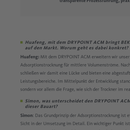
transparente Prozessführung, pra
Huafeng, mit dem DRYPOINT ACM bringt BEK
auf den Markt. Worum geht es dabei konkret?
Huafeng:
Mit dem DRYPOINT ACM erweitern wir unser Po
Adsorptionstrocknung für mittlere Volumenströme. Na
schließen wir damit eine Lücke und bieten eine abgestuf
Leistungsbereiche. Im Mittelpunkt der Entwicklung stand 
sondern vor allem die Frage, wie sich der Trockner im re
Simon, was unterscheidet den DRYPOINT ACM
dieser Bauart?
Simon
: Das Grundprinzip der Adsorptionstrocknung ist e
Sicht in der Umsetzung im Detail. Ein wichtiger Punkt is