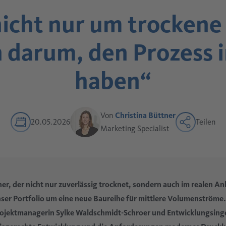
nicht nur um trockene
 darum, den Prozess i
haben“
Von
Christina Büttner
20.05.2026
Teilen
Marketing Specialist
er, der nicht nur zuverlässig trocknet, sondern auch im realen 
r Portfolio um eine neue Baureihe für mittlere Volumenströme.
jektmanagerin Sylke Waldschmidt-Schroer und Entwicklungsinge