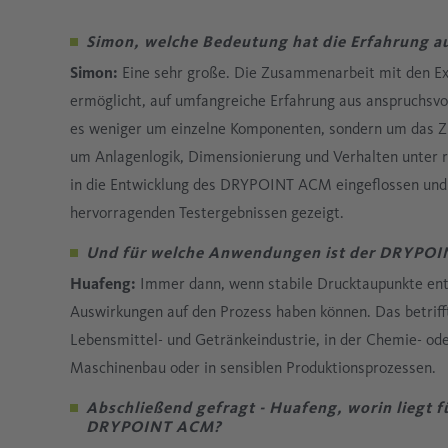
Simon, welche Bedeutung hat die Erfahrung
Simon:
Eine sehr große. Die Zusammenarbeit mit den 
ermöglicht, auf umfangreiche Erfahrung aus anspruchsv
es weniger um einzelne Komponenten, sondern um das 
um Anlagenlogik, Dimensionierung und Verhalten unter r
in die Entwicklung des DRYPOINT ACM eingeflossen und h
hervorragenden Testergebnissen gezeigt.
Und für welche Anwendungen ist der DRYPOI
Huafeng:
Immer dann, wenn stabile Drucktaupunkte en
Auswirkungen auf den Prozess haben können. Das betriff
Lebensmittel- und Getränkeindustrie, in der Chemie- od
Maschinenbau oder in sensiblen Produktionsprozessen.
Abschließend gefragt - Huafeng, worin liegt f
DRYPOINT ACM?