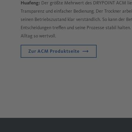
Huafeng:
Der größte Mehrwert des DRYPOINT ACM liegt 
Transparenz und einfacher Bedienung. Der Trockner arbe
seinen Betriebszustand klar verständlich. So kann der Be
Entscheidungen treffen und seine Prozesse stabil hal
Alltag so wertvoll.
Zur ACM Produktseite