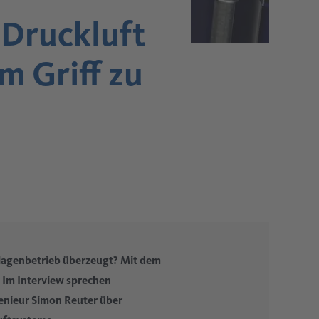
 Druckluft
m Griff zu
Anlagenbetrieb überzeugt? Mit dem
 Im Interview sprechen
nieur Simon Reuter über