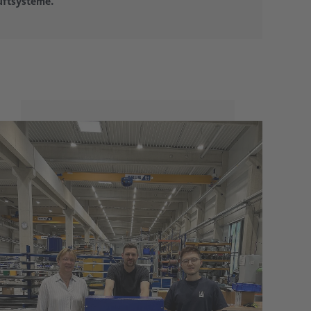
uftsysteme.