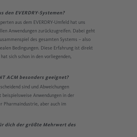
 aus den EVERDRY-Systemen?
Experten aus dem EVERDRY-Umfeld hat uns
ollen Anwendungen zurückzugreifen. Dabei geht
Zusammenspiel des gesamten Systems – also
ealen Bedingungen. Diese Erfahrung ist direkt
at sich schon in den vorliegenden,
NT ACM besonders geeignet?
tscheidend sind und Abweichungen
t beispielsweise Anwendungen in der
er Pharmaindustrie, aber auch im
ür dich der größte Mehrwert des