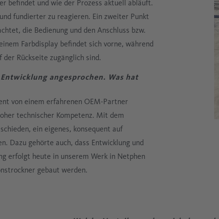
er befindet und wie der Prozess aktuell abläuft.
und fundierter zu reagieren. Ein zweiter Punkt
achtet, die Bedienung und den Anschluss bzw.
einem Farbdisplay befindet sich vorne, während
 der Rückseite zugänglich sind.
e Entwicklung angesprochen. Was hat
ent von einem erfahrenen OEM-Partner
hoher technischer Kompetenz. Mit dem
chieden, ein eigenes, konsequent auf
Teilen
n. Dazu gehörte auch, dass Entwicklung und
g erfolgt heute in unserem Werk in Netphen
onstrockner gebaut werden.