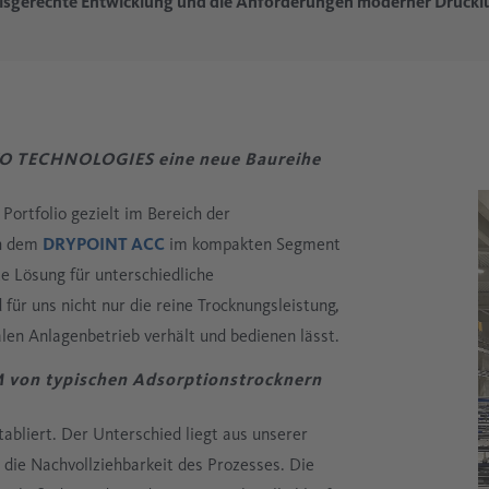
xisgerechte Entwicklung und die Anforderungen moderner Druckl
O TECHNOLOGIES eine neue Baureihe
rtfolio gezielt im Bereich der
ch dem
DRYPOINT ACC
im kompakten Segment
te Lösung für unterschiedliche
für uns nicht nur die reine Trocknungsleistung,
alen Anlagenbetrieb verhält und bedienen lässt.
 von typischen Adsorptionstrocknern
tabliert. Der Unterschied liegt aus unserer
t die Nachvollziehbarkeit des Prozesses. Die