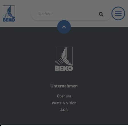
Toggl
Refere
Unternehmen
Über uns
Werte & Vision
AGB