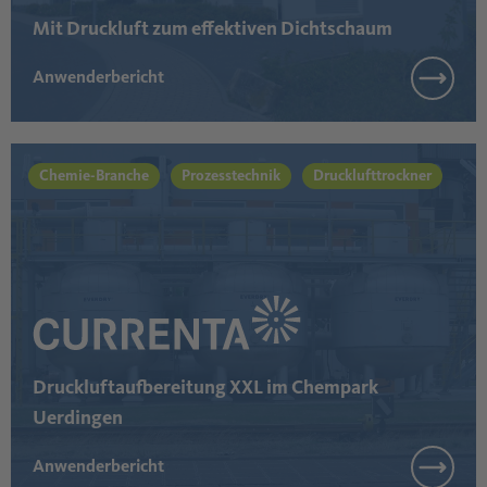
Mit Druckluft zum effektiven Dichtschaum
Anwenderbericht
Chemie-Branche
Prozesstechnik
Drucklufttrockner
Druckluftaufbereitung XXL im Chempark
Uerdingen
Anwenderbericht