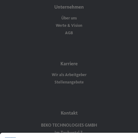
Unternehmen
Über uns
Werte & Vision
AGB
Karriere
Wir als Arbeitgeber
Stellenangebote
Kontakt
BEKO TECHNOLOGIES GMBH
Im Taubental 7