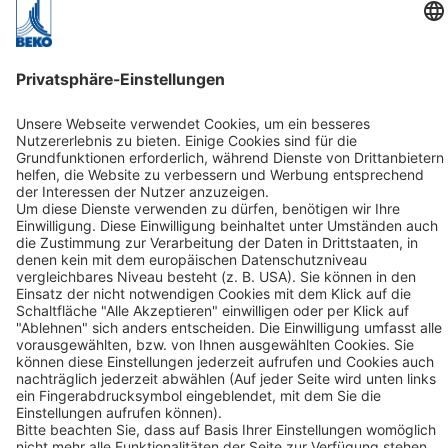
D-41468 Neuss
Kontakt
Folgen Sie uns:
kununu Top Company 2024