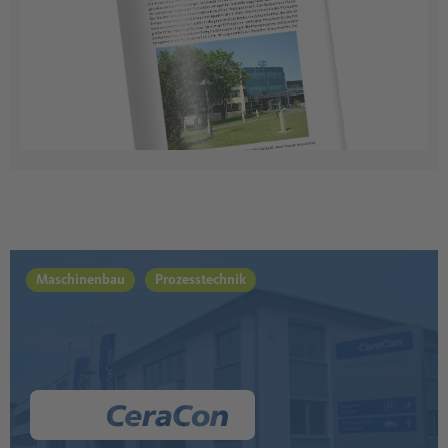
Maschinenbau
Prozesstechnik