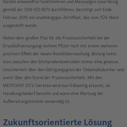
Geräte einwandfrei funktionieren und Messungen zuverlässig
gemäß der DIN-ISO 8573 durchführen, bestätigt seit Ende
Februar 2010 ein unabhängiges Zertifikat, das vom TÜV Nord
ausgestellt wurde.
Neben dem großen Plus für die Prozesssicherheit bei der
Druckluftversorgung rechnet Pfizer noch mit einem weiteren
positiven Effekt der neuen Restölüberwachung. Bislang hatte
man zwischen den Stichprobenkontrollen immer eine gewisse
Unsicherheit über den Sättigungsgrad der Öldampfadsorber und
somit über den Stand der Prozesssicherheit. Mit den
METPOINT OCV Geräten wird nun frühzeitig erkannt, ob
Handlungsbedarf besteht und wann eine Wartung der
Aufbereitungstechnik notwendig ist.
Zukunftsorientierte Lösung