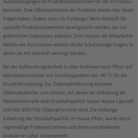
Ausblasvorgängen an Produktionsmaschinen für die In-Prozess-
Kontrolle. Eine Ölkontamination der Produkte könnte hier fatale
Folgen haben. Zudem muss im Freiburger Werk Atemluft für
spezielle Produktionsbereiche bereitgestellt werden, die mit
gefährlichen Substanzen arbeiten. Dort müssen die Mitarbeiter
ähnlich wie Astronauten absolut dichte Schutzanzüge tragen, in
denen sie mit Atemluft versorgt werden.
Bei der Aufbereitungstechnik in allen Stationen setzt Pfizer auf
Adsorptionstrockner mit Drucktaupunkten von -40 °C für die
Drucklufttrocknung. Zur Öldampfentfernung kommen
Öldampfadsorber zum Einsatz, mit denen bei Einhaltung der
Wechselintervalle eine Druckluftqualität besser Klasse 1 gemäß
DIN-ISO 8573-1 für Öldampf erreicht wird. Die bisherige
Einhaltung der Druckluftqualität im Hause Pfizer, wurde durch
regelmäßige Probenentnahmen und deren anschließende
Analyse im Labor sichergestellt.