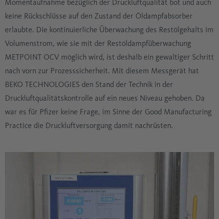
Momentaufnahme bezüglich der Druckluftqualität bot und auch
keine Rückschlüsse auf den Zustand der Öldampfabsorber
erlaubte. Die kontinuierliche Überwachung des Restölgehalts im
Volumenstrom, wie sie mit der Restöldampfüberwachung
METPOINT OCV möglich wird, ist deshalb ein gewaltiger Schritt
nach vorn zur Prozesssicherheit. Mit diesem Messgerät hat
BEKO TECHNOLOGIES den Stand der Technik in der
Druckluftqualitätskontrolle auf ein neues Niveau gehoben. Da
war es für Pfizer keine Frage, im Sinne der Good Manufacturing
Practice die Druckluftversorgung damit nachrüsten.