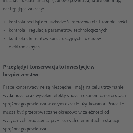
instalacji uzdatniania sprężonego powietrza, które obejmują
następujące zakresy:
kontrola pod kątem uszkodzeń, zamocowania i kompletności
kontrola i regulacja parametrów technologicznych
kontrola elementów konstrukcyjnych i układów
elektronicznych
Przeglądy i konserwacja to inwestycje w
bezpieczeństwo
Prace konserwacyjne są niezbędne i mają na celu utrzymanie
wydajności oraz wysokiej efektywności i ekonomiczności stacji
sprężonego powietrza w całym okresie użytkowania. Prace te
muszą być przeprowadzane okresowo w zależności od
wytycznych producenta przy różnych elementach instalacji
sprężonego powietrza.