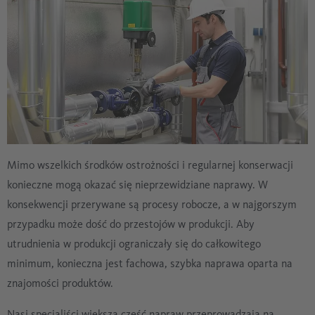
Mimo wszelkich środków ostrożności i regularnej konserwacji
konieczne mogą okazać się nieprzewidziane naprawy. W
konsekwencji przerywane są procesy robocze, a w najgorszym
przypadku może dość do przestojów w produkcji. Aby
utrudnienia w produkcji ograniczały się do całkowitego
minimum, konieczna jest fachowa, szybka naprawa oparta na
znajomości produktów.
Nasi specjaliści większą część napraw przeprowadzają na