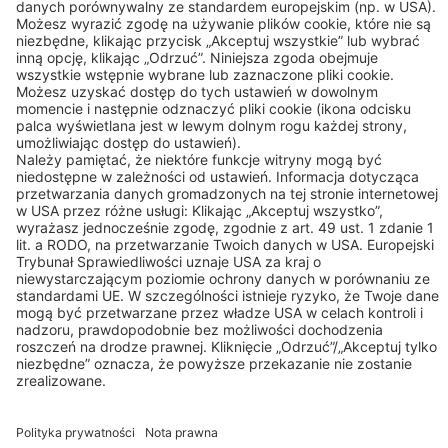
Tel: +48 (22 314 75 40)
Kontakt
Linki
© 2026 BEKO TECHNOLOGIES
Sitemap
Dostosuj ustawienia plików cookie
Prywatność
Nota prawna
Privacy Settings