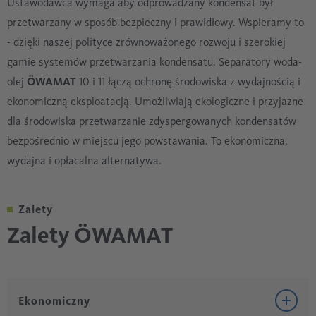
Ustawodawca wymaga aby odprowadzany kondensat był
przetwarzany w sposób bezpieczny i prawidłowy. Wspieramy to
- dzięki naszej polityce zrównoważonego rozwoju i szerokiej
gamie systemów przetwarzania kondensatu. Separatory woda-
olej
ÖWAMAT
10 i 11 łączą ochronę środowiska z wydajnością i
ekonomiczną eksploatacją. Umożliwiają ekologiczne i przyjazne
dla środowiska przetwarzanie zdyspergowanych kondensatów
bezpośrednio w miejscu jego powstawania. To ekonomiczna,
wydajna i opłacalna alternatywa.
Zalety
Zalety ÖWAMAT
Ekonomiczny