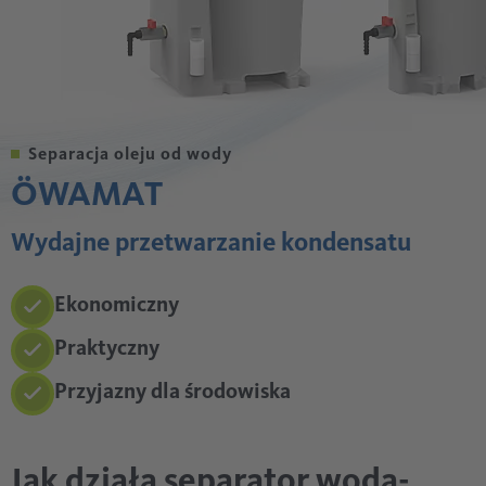
Separacja oleju od wody
ÖWAMAT
Wydajne przetwarzanie kondensatu
Ekonomiczny
Praktyczny
Przyjazny dla środowiska
Jak działa separator woda-