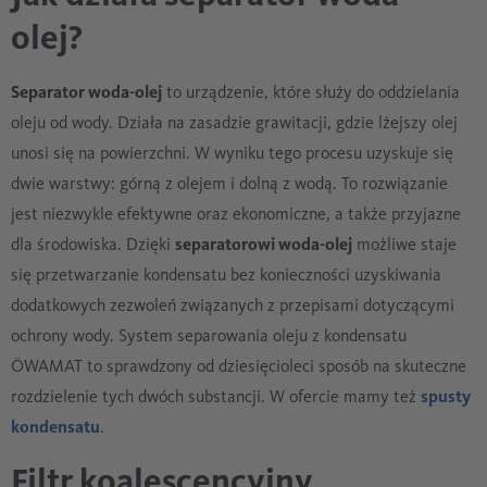
olej?
Separator woda-olej
to urządzenie, które służy do oddzielania
oleju od wody. Działa na zasadzie grawitacji, gdzie lżejszy olej
unosi się na powierzchni. W wyniku tego procesu uzyskuje się
dwie warstwy: górną z olejem i dolną z wodą. To rozwiązanie
jest niezwykle efektywne oraz ekonomiczne, a także przyjazne
dla środowiska. Dzięki
separatorowi woda-olej
możliwe staje
się przetwarzanie kondensatu bez konieczności uzyskiwania
dodatkowych zezwoleń związanych z przepisami dotyczącymi
ochrony wody. System separowania oleju z kondensatu
ÖWAMAT to sprawdzony od dziesięcioleci sposób na skuteczne
rozdzielenie tych dwóch substancji. W ofercie mamy też
spusty
kondensatu
.
Filtr koalescencyjny