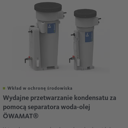
Wkład w ochronę środowiska
Wydajne przetwarzanie kondensatu za
pomocą separatora woda-olej
ÖWAMAT®