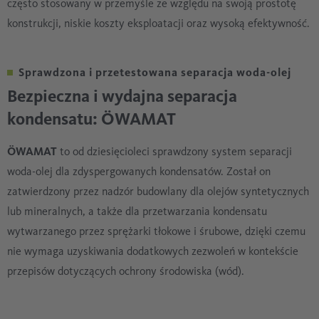
często stosowany w przemyśle ze względu na swoją prostotę
konstrukcji, niskie koszty eksploatacji oraz wysoką efektywność.
Sprawdzona i przetestowana separacja woda-olej
Bezpieczna i wydajna separacja
kondensatu: ÖWAMAT
ÖWAMAT
to od dziesięcioleci sprawdzony system separacji
woda-olej dla zdyspergowanych kondensatów. Został on
zatwierdzony przez nadzór budowlany dla olejów syntetycznych
lub mineralnych, a także dla przetwarzania kondensatu
wytwarzanego przez sprężarki tłokowe i śrubowe, dzięki czemu
nie wymaga uzyskiwania dodatkowych zezwoleń w kontekście
przepisów dotyczących ochrony środowiska (wód).