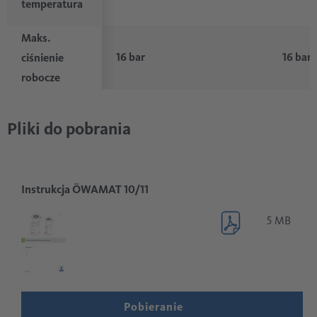
temperatura
Maks.
16 bar
16 bar
ciśnienie
robocze
Pliki do pobrania
Instrukcja ÖWAMAT 10/11
5 MB
Pobieranie