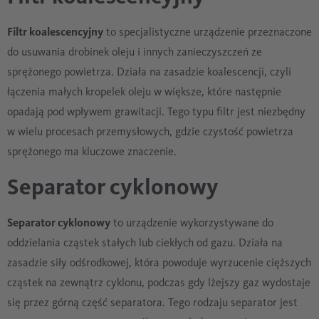
Filtr koalescencyjny
to specjalistyczne urządzenie przeznaczone
do usuwania drobinek oleju i innych zanieczyszczeń ze
sprężonego powietrza. Działa na zasadzie koalescencji, czyli
łączenia małych kropelek oleju w większe, które następnie
opadają pod wpływem grawitacji. Tego typu filtr jest niezbędny
w wielu procesach przemysłowych, gdzie czystość powietrza
sprężonego ma kluczowe znaczenie.
Separator cyklonowy
Separator cyklonowy
to urządzenie wykorzystywane do
oddzielania cząstek stałych lub ciekłych od gazu. Działa na
zasadzie siły odśrodkowej, która powoduje wyrzucenie cięższych
cząstek na zewnątrz cyklonu, podczas gdy lżejszy gaz wydostaje
się przez górną część separatora. Tego rodzaju separator jest