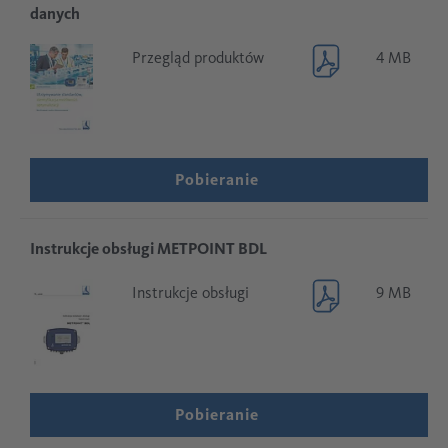
danych
Przegląd produktów
4 MB
Pobieranie
Instrukcje obsługi METPOINT BDL
Instrukcje obsługi
9 MB
Pobieranie