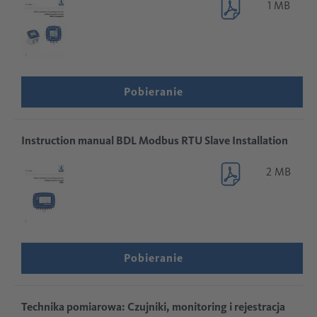
1 MB
Pobieranie
Instruction manual BDL Modbus RTU Slave Installation
2 MB
Pobieranie
Technika pomiarowa: Czujniki, monitoring i rejestracja