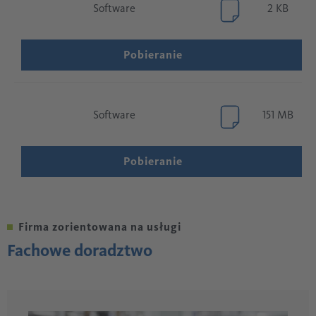
Software
2 KB
Pobieranie
Software
151 MB
Pobieranie
Firma zorientowana na usługi
Fachowe doradztwo