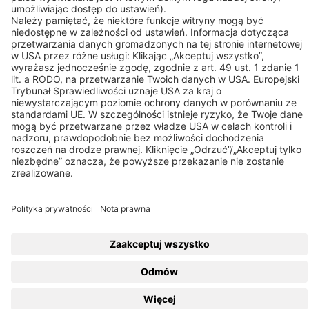
Linki
© 2026 BEKO TECHNOLOGIES
Sitemap
Dostosuj ustawienia plików cookie
Prywatność
Nota prawna
Privacy Settings