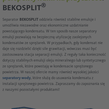
®
BEKOSPLIT
Separator
BEKOSPLIT
oddziela również stabilne emulsje i
umożliwia niezawodne oraz ekonomiczne uzdatnianie
powstającego kondensatu. W ten sposób nasze separatory
emulsji pozwalają na bezpieczną utylizację zaolejonych
kondensatów ze sprężarek. W przypadkach, gdy kondensat nie
daje się rozdzielić dzięki sile grawitacji, wówczas musi być
zastosowana stacja separacji emulsji. Z reguły taka konieczność
dotyczy stabilnych emulsji oleju mineralnego lub syntetycznego
ze sprężarek, które powstają w kondensacie sprężonego
powietrza. W naszej ofercie mamy również wysokiej jakości
separatory wody
, które służą do usuwania kondensatu z
instalacji sprężonego powietrza. Zapraszamy do zapoznania się
z naszymi pozostałymi produktami!