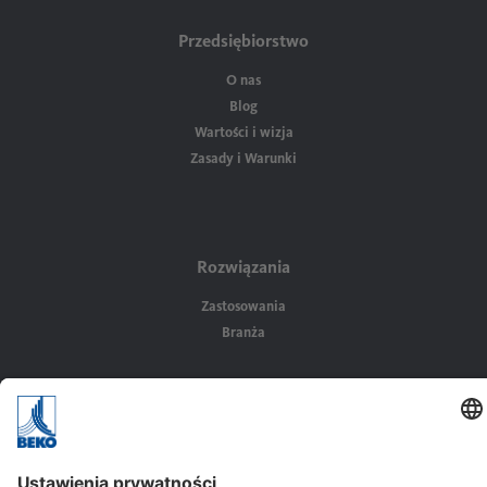
Przedsiębiorstwo
O nas
Blog
Wartości i wizja
Zasady i Warunki
Rozwiązania
Zastosowania
Branża
Kontakt
BEKO TECHNOLOGIES Sp. z o.o.