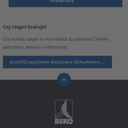
Pobieranie
Czy czegoś brakuje?
Czy brakuje czegoś w materiałach do pobrania? Chętnie
pomożemy, prosimy o informację:
prześlij zapytanie dotyczące dokumentu...