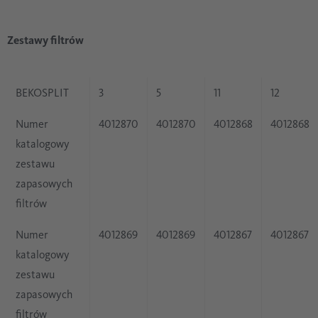
Zestawy filtrów
BEKOSPLIT
3
5
11
12
Numer
4012870
4012870
4012868
4012868
katalogowy
zestawu
zapasowych
filtrów
Numer
4012869
4012869
4012867
4012867
katalogowy
zestawu
zapasowych
filtrów