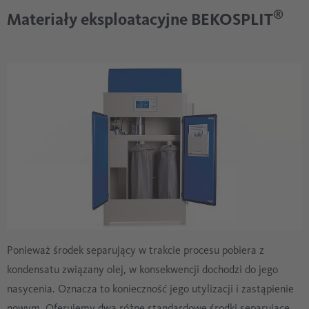
®
Materiały eksploatacyjne BEKOSPLIT
Ponieważ środek separujący w trakcie procesu pobiera z
kondensatu związany olej, w konsekwencji dochodzi do jego
nasycenia. Oznacza to konieczność jego utylizacji i zastąpienie
nowym. Oferujemy dwa różne standardowe środki separujące.