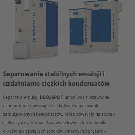
Separowanie stabilnych emulsji i
uzdatnianie ciężkich kondensatów
Separator emulsji
BEKOSPLIT
umożliwia niezawodne,
ekonomiczne i wewnątrzzakładowe separowanie
zemulgowanych kondensatów, które powstały na skutek
niekorzystnych warunków wyjściowych lub w wyniku
określonych połączeń środków smarnych/sprężarek.