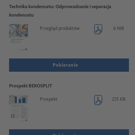
Technika kondensatu: Odprowadzanie i separacja
kondensatu
Przegląd produktów
6 MB
Pobieranie
Prospekt BEKOSPLIT
Prospekt
225 KB