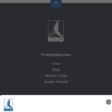
Przedsiębiorstwo
O nas
Blog
Wartości i wizja
Zasady i Warunki
Rozwiązania