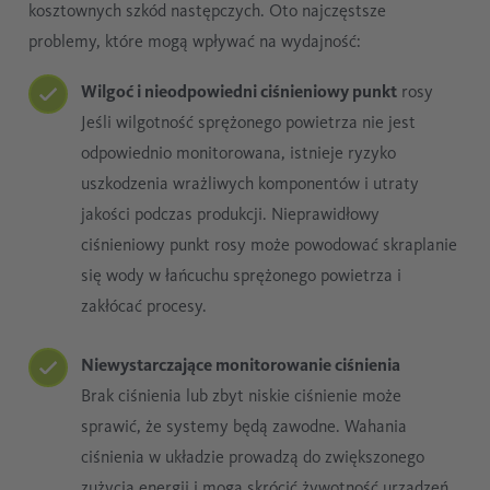
kosztownych szkód następczych. Oto najczęstsze
problemy, które mogą wpływać na wydajność:
Wilgoć i nieodpowiedni ciśnieniowy punkt
rosy
Jeśli wilgotność sprężonego powietrza nie jest
odpowiednio monitorowana, istnieje ryzyko
uszkodzenia wrażliwych komponentów i utraty
jakości podczas produkcji. Nieprawidłowy
ciśnieniowy punkt rosy może powodować skraplanie
się wody w łańcuchu sprężonego powietrza i
zakłócać procesy.
Niewystarczające monitorowanie ciśnienia
Brak ciśnienia lub zbyt niskie ciśnienie może
sprawić, że systemy będą zawodne. Wahania
ciśnienia w układzie prowadzą do zwiększonego
zużycia energii i mogą skrócić żywotność urządzeń.