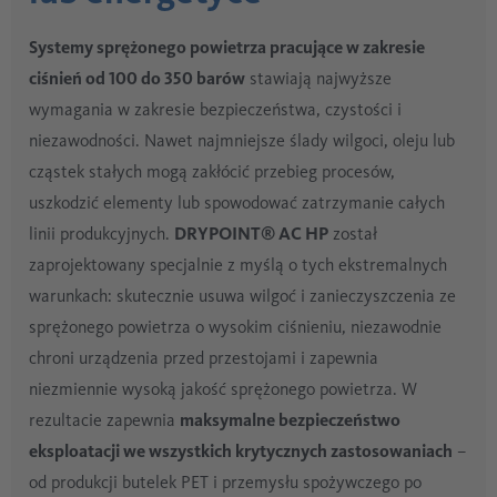
Systemy sprężonego powietrza pracujące w zakresie
ciśnień od 100 do 350 barów
stawiają najwyższe
wymagania w zakresie bezpieczeństwa, czystości i
niezawodności. Nawet najmniejsze ślady wilgoci, oleju lub
cząstek stałych mogą zakłócić przebieg procesów,
uszkodzić elementy lub spowodować zatrzymanie całych
linii produkcyjnych.
DRYPOINT® AC HP
został
zaprojektowany specjalnie z myślą o tych ekstremalnych
warunkach: skutecznie usuwa wilgoć i zanieczyszczenia ze
sprężonego powietrza o wysokim ciśnieniu, niezawodnie
chroni urządzenia przed przestojami i zapewnia
niezmiennie wysoką jakość sprężonego powietrza. W
rezultacie zapewnia
maksymalne bezpieczeństwo
eksploatacji we wszystkich krytycznych zastosowaniach
–
od produkcji butelek PET i przemysłu spożywczego po