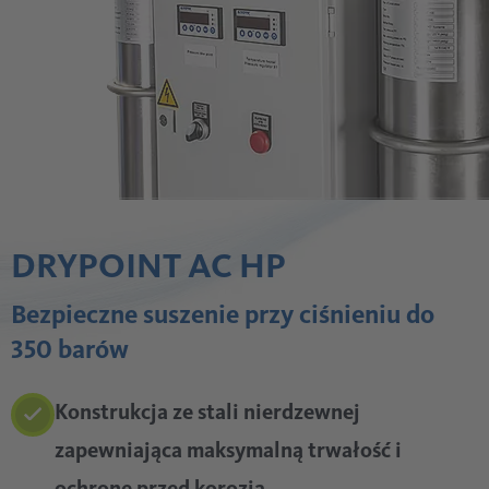
koszty konserwacji i części zamiennych.
DRYPOINT AC HP
Bezpieczne suszenie przy ciśnieniu do
350 barów
Konstrukcja ze stali nierdzewnej
zapewniająca maksymalną trwałość i
ochronę przed korozją