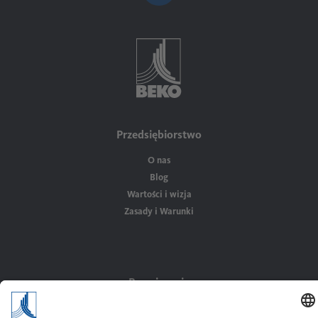
Przedsiębiorstwo
O nas
Blog
Wartości i wizja
Zasady i Warunki
Rozwiązania
Zastosowania