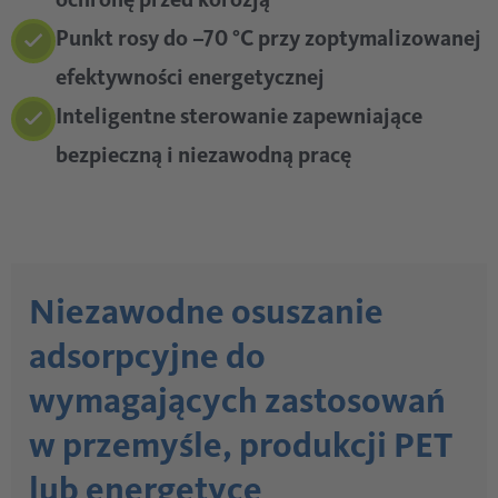
Punkt rosy do –70 °C przy zoptymalizowanej
efektywności energetycznej
Inteligentne sterowanie zapewniające
bezpieczną i niezawodną pracę
Niezawodne osuszanie
adsorpcyjne do
wymagających zastosowań
w przemyśle, produkcji PET
lub energetyce