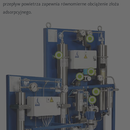
przepływ powietrza zapewnia równomierne obciążenie złoża
adsorpcyjnego.